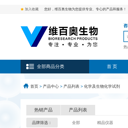
加入收藏
您好，维百奥生物为您提供专业、专心的产品和服务！
咨询
热
全部商品分类
首 页
首页
>
产品中心
>
产品列表
>
化学及生物化学试剂
热销产品
产品列表
品牌筛选：
全部
精品仪器