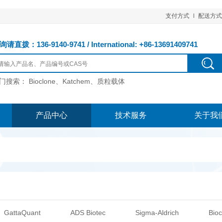
支付方式
配送方式
请直拨：136-9140-9741 / International: +86-13691409741
门搜索：
Bioclone、Katchem、质粒载体
产品中心
技术服务
关于我
GattaQuant
ADS Biotec
Sigma-Aldrich
Bioc