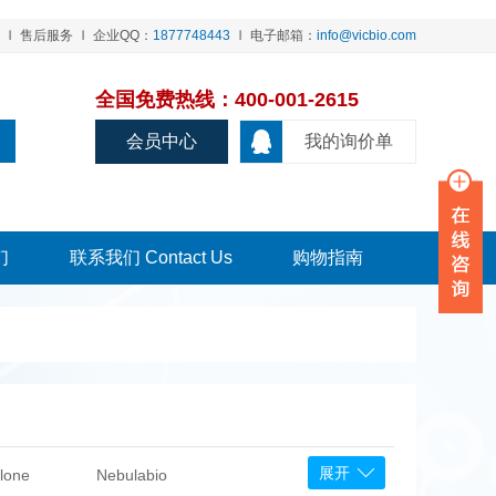
售后服务
企业QQ：
1877748443
电子邮箱：
info@vicbio.com
全国免费热线：400-001-2615
会员中心
我的询价单
们
联系我们 Contact Us
购物指南
展开
lone
Nebulabio