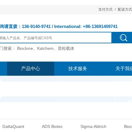
支付方式
配送方式
请直拨：136-9140-9741 / International: +86-13691409741
门搜索：
Bioclone、Katchem、质粒载体
产品中心
技术服务
关于我
GattaQuant
ADS Biotec
Sigma-Aldrich
Bioc