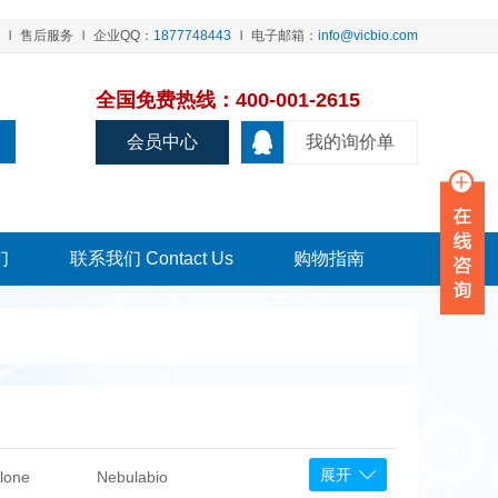
售后服务
企业QQ：
1877748443
电子邮箱：
info@vicbio.com
全国免费热线：400-001-2615
会员中心
我的询价单
们
联系我们 Contact Us
购物指南
展开
lone
Nebulabio