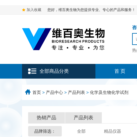
加入收藏
您好，维百奥生物为您提供专业、专心的产品和服务！
咨询
热
全部商品分类
首 页
首页
>
产品中心
>
产品列表
>
化学及生物化学试剂
热销产品
产品列表
品牌筛选：
全部
精品仪器