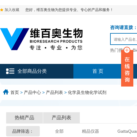
加入收藏
您好，维百奥生物为您提供专业、专心的产品和服务！
咨询请直拨：136-9
热门搜索：
B
全部商品分类
首 页
首页
>
产品中心
>
产品列表
>
化学及生物化学试剂
热销产品
产品列表
品牌筛选：
全部
精品仪器
GattaQua