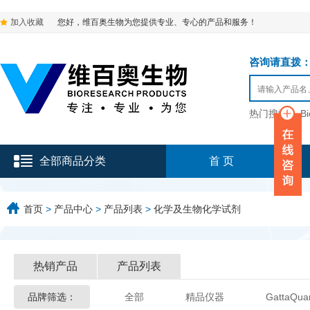
加入收藏
您好，维百奥生物为您提供专业、专心的产品和服务！
咨询请直拨：136-9
热门搜索：
B
全部商品分类
首 页
首页
>
产品中心
>
产品列表
>
化学及生物化学试剂
热销产品
产品列表
品牌筛选：
全部
精品仪器
GattaQua