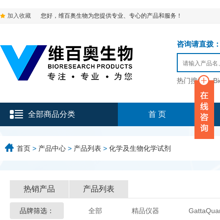
加入收藏
您好，维百奥生物为您提供专业、专心的产品和服务！
咨询请直拨：136-9
热门搜索：
B
全部商品分类
首 页
首页
>
产品中心
>
产品列表
>
化学及生物化学试剂
热销产品
产品列表
品牌筛选：
全部
精品仪器
GattaQua