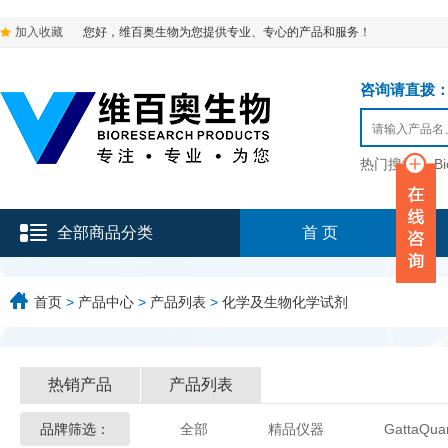
加入收藏
您好，维百奥生物为您提供专业、专心的产品和服务！
咨询请直拨：136-9
热门搜索：
B
全部商品分类
首 页
首页
>
产品中心
>
产品列表
>
化学及生物化学试剂
热销产品
产品列表
品牌筛选：
全部
精品仪器
GattaQua