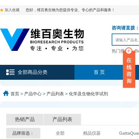
加入收藏
您好，维百奥生物为您提供专业、专心的产品和服务！
咨询请直拨：136-9
热门搜索：
B
全部商品分类
首 页
首页
>
产品中心
>
产品列表
>
化学及生物化学试剂
热销产品
产品列表
品牌筛选：
全部
精品仪器
GattaQua