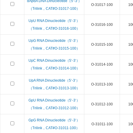
dApdA DNA Dinucleotide（5‘-3‘）
O-31017-100
10
（Trilink，CAT#O-31017-100）
UpU RNA Dinucleotide（5‘-3‘）
O-31016-100
10
（Trilink，CAT#O-31016-100）
UpG RNA Dinucleotide（5‘-3‘）
O-31015-100
10
（Trilink，CAT#O-31015-100）
UpC RNA Dinucleotide（5‘-3‘）
O-31014-100
10
（Trilink，CAT#O-31014-100）
UpA RNA Dinucleotide（5‘-3‘）
O-31013-100
10
（Trilink，CAT#O-31013-100）
GpU RNA Dinucleotide（5‘-3‘）
O-31012-100
10
（Trilink，CAT#O-31012-100）
GpG RNA Dinucleotide（5‘-3‘）
O-31011-100
10
（Trilink，CAT#O-31011-100）