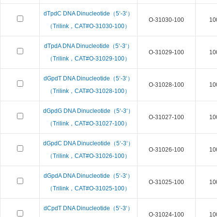
dTpdC DNA Dinucleotide（5‘-3‘）
O-31030-100
10
（Trilink，CAT#O-31030-100）
dTpdA DNA Dinucleotide（5‘-3‘）
O-31029-100
10
（Trilink，CAT#O-31029-100）
dGpdT DNA Dinucleotide（5‘-3‘）
O-31028-100
10
（Trilink，CAT#O-31028-100）
dGpdG DNA Dinucleotide（5‘-3‘）
O-31027-100
10
（Trilink，CAT#O-31027-100）
dGpdC DNA Dinucleotide（5‘-3‘）
O-31026-100
10
（Trilink，CAT#O-31026-100）
dGpdA DNA Dinucleotide（5‘-3‘）
O-31025-100
10
（Trilink，CAT#O-31025-100）
dCpdT DNA Dinucleotide（5‘-3‘）
O-31024-100
10