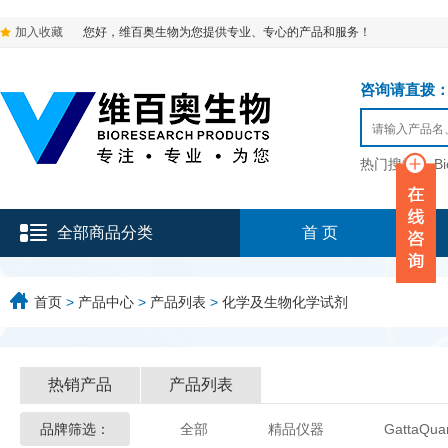
加入收藏
您好，维百奥生物为您提供专业、专心的产品和服务！
咨询请直拨：136-9
热门搜索：
B
全部商品分类
首 页
首页
>
产品中心
>
产品列表
>
化学及生物化学试剂
热销产品
产品列表
品牌筛选：
全部
精品仪器
GattaQua