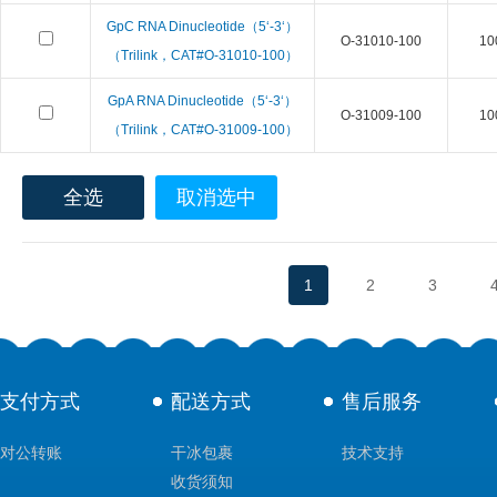
GpC RNA Dinucleotide（5‘-3‘）
O-31010-100
10
（Trilink，CAT#O-31010-100）
GpA RNA Dinucleotide（5‘-3‘）
O-31009-100
10
（Trilink，CAT#O-31009-100）
全选
取消选中
1
2
3
支付方式
配送方式
售后服务
对公转账
干冰包裹
技术支持
收货须知