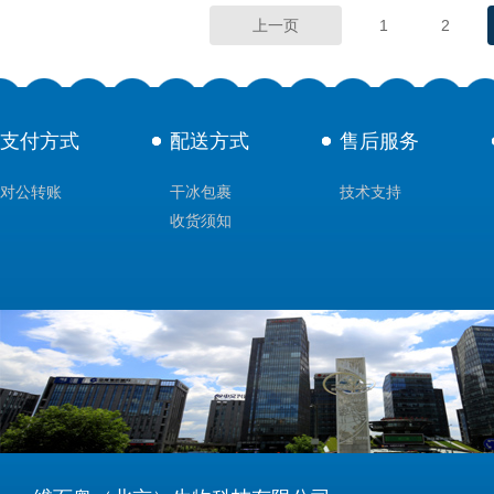
上一页
1
2
支付方式
配送方式
售后服务
对公转账
干冰包裹
技术支持
收货须知