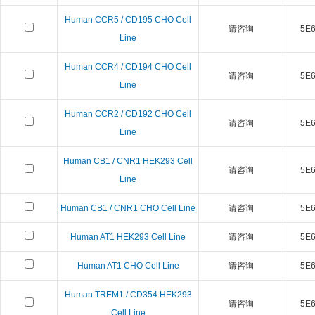
Human CCR5 / CD195 CHO Cell
请咨询
5E6 
Line
Human CCR4 / CD194 CHO Cell
请咨询
5E6 
Line
Human CCR2 / CD192 CHO Cell
请咨询
5E6 
Line
Human CB1 / CNR1 HEK293 Cell
请咨询
5E6 
Line
Human CB1 / CNR1 CHO Cell Line
请咨询
5E6 
Human AT1 HEK293 Cell Line
请咨询
5E6 
Human AT1 CHO Cell Line
请咨询
5E6 
Human TREM1 / CD354 HEK293
请咨询
5E6 
Cell Line