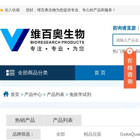
加入收藏
您好，维百奥生物为您提供专业、专心的产品和服务！
咨询请直拨：136-9
热门搜索：
B
全部商品分类
首 页
首页
>
产品中心
>
产品列表
>
免疫学试剂
热销产品
产品列表
品牌筛选：
全部
精品仪器
GattaQua