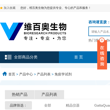
加入收藏
您好，维百奥生物为您提供专业、专心的产品和服务！
咨询请直拨：136-9
热门搜索：
B
全部商品分类
首 页
首页
>
产品中心
>
产品列表
>
免疫学试剂
热销产品
产品列表
品牌筛选：
全部
精品仪器
GattaQua