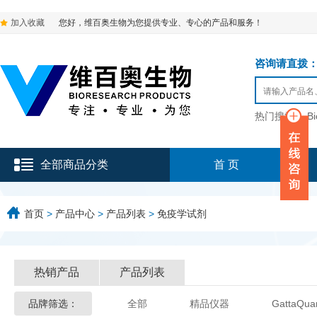
加入收藏
您好，维百奥生物为您提供专业、专心的产品和服务！
咨询请直拨：136-9
热门搜索：
B
全部商品分类
首 页
首页
>
产品中心
>
产品列表
>
免疫学试剂
热销产品
产品列表
品牌筛选：
全部
精品仪器
GattaQua