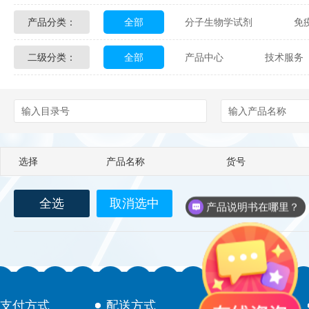
产品分类：
全部
分子生物学试剂
免
Glycon Biochem
Sterlitech
二级分类：
全部
产品中心
技术服务
化学及生物化学试剂
材料学试剂
Echelon Biosciences
Verichem La
配送方式
售后服务
技术
Affinity Biologicals
Kingfisher Biot
Epitope Diagnostics
Empire Geno
选择
产品名称
货号
Biotez Berlin
Diametra
C
全选
取消选中
Berry & Associates
Zedira
产品说明书在哪里？
LGC Maine Standards
Biolife Sol
Abbexa
AbD Serotec
Ab
支付方式
配送方式
售后服务