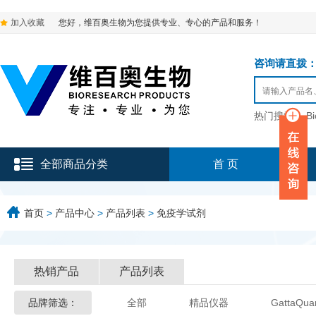
加入收藏
您好，维百奥生物为您提供专业、专心的产品和服务！
咨询请直拨：136-9
热门搜索：
B
全部商品分类
首 页
首页
>
产品中心
>
产品列表
>
免疫学试剂
热销产品
产品列表
品牌筛选：
全部
精品仪器
GattaQua