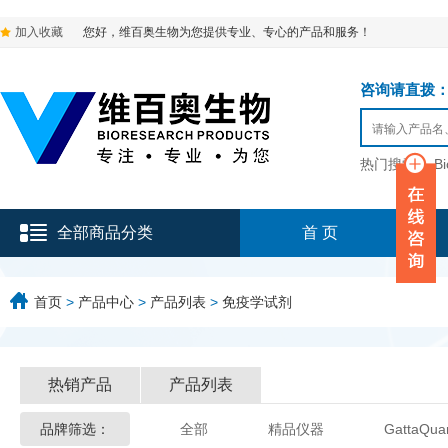
加入收藏
您好，维百奥生物为您提供专业、专心的产品和服务！
咨询请直拨：136-9
热门搜索：
B
全部商品分类
首 页
首页
>
产品中心
>
产品列表
>
免疫学试剂
热销产品
产品列表
品牌筛选：
全部
精品仪器
GattaQua