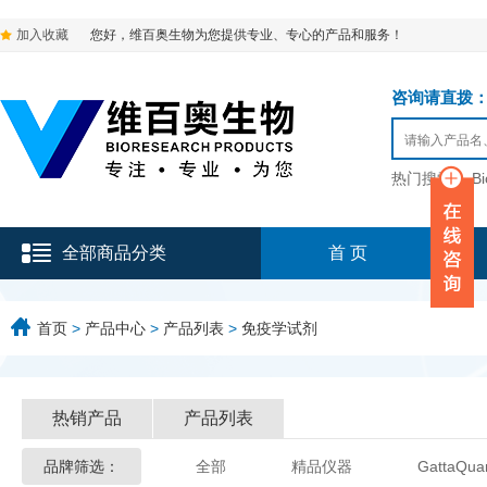
加入收藏
您好，维百奥生物为您提供专业、专心的产品和服务！
咨询请直拨：136-9
热门搜索：
B
全部商品分类
首 页
首页
>
产品中心
>
产品列表
>
免疫学试剂
热销产品
产品列表
品牌筛选：
全部
精品仪器
GattaQua