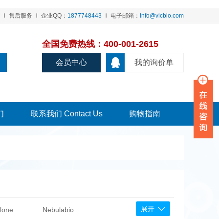
售后服务
企业QQ：
1877748443
电子邮箱：
info@vicbio.com
全国免费热线：400-001-2615
会员中心
我的询价单
们
联系我们 Contact Us
购物指南
展开
lone
Nebulabio