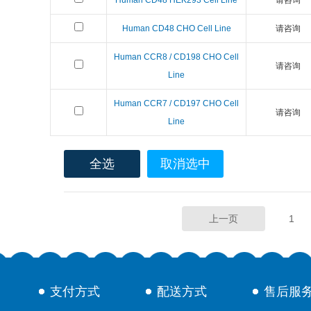
Human CD48 HEK293 Cell Line
请咨询
Human CD48 CHO Cell Line
请咨询
Human CCR8 / CD198 CHO Cell
请咨询
Line
Human CCR7 / CD197 CHO Cell
请咨询
Line
全选
取消选中
上一页
1
支付方式
配送方式
售后服