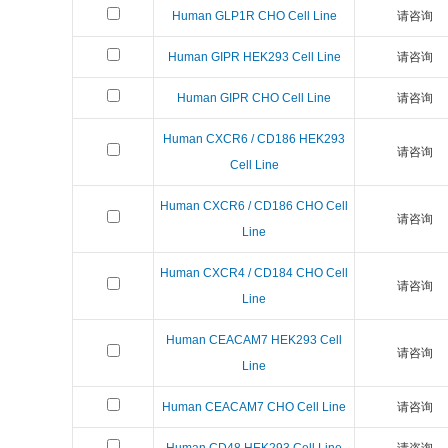
Human GLP1R CHO Cell Line
请咨询
Human GIPR HEK293 Cell Line
请咨询
Human GIPR CHO Cell Line
请咨询
Human CXCR6 / CD186 HEK293
请咨询
Cell Line
Human CXCR6 / CD186 CHO Cell
请咨询
Line
Human CXCR4 / CD184 CHO Cell
请咨询
Line
Human CEACAM7 HEK293 Cell
请咨询
Line
Human CEACAM7 CHO Cell Line
请咨询