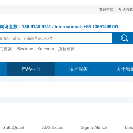
支付方式
配送方式
请直拨：136-9140-9741 / International: +86-13691409741
门搜索：
Bioclone、Katchem、质粒载体
产品中心
技术服务
关于我
GattaQuant
ADS Biotec
Sigma-Aldrich
Bioc