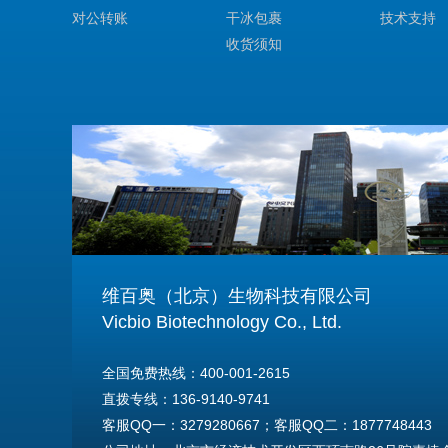
对公转账
干冰包裹
技术支持
收货须知
维百奥（北京）生物科技有限公司
Vicbio Biotechnology Co., Ltd.
全国免费热线：400-001-2615
直拨专线：136-9140-9741
客服QQ一：3279280667；客服QQ二：1877748443