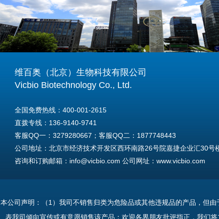
维百奥（北京）生物科技有限公司
Vicbio Biotechnology Co., Ltd.
全国免费热线：400-001-2615
直拨专线：136-9140-9741
客服QQ一：3279280667；客服QQ二：1877748443
公司地址：北京市经济技术开发区西环南路26号院嘉捷企业汇30号楼A
咨询和订购邮箱：info@vicbio.com 公司网址：www.vicbio.com
For International Inquiries & Orders
Tel: +86-13691409741
本公司声明：（1）我司不销售归类为危险品或其他违规品的产品，但由
Email: info@vicbio.com
表我司倾向宣传或有意愿销售该产品；欢迎各界朋友批评指正，我们将