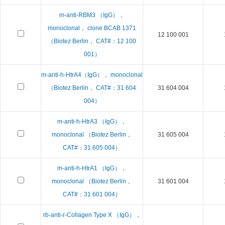
m-anti-RBM3 （IgG），
monoclonal， clone BCAB 1371
12 100 001
（Biotez Berlin， CAT#：12 100
001）
m-anti-h-HtrA4（IgG）， monoclonal
（Biotez Berlin， CAT#：31 604
31 604 004
004）
m-anti-h-HtrA3 （IgG），
monoclonal （Biotez Berlin，
31 605 004
CAT#：31 605 004）
m-anti-h-HtrA1 （IgG），
monoclonal （Biotez Berlin，
31 601 004
CAT#：31 601 004）
rb-anti-r-Collagen Type X （IgG），