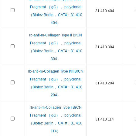
Fragment （IgG）， polyclonal
31 410 404
（Biotez Berlin， CAT#：31 410
404）
rb-anti-m-Collagen Type II BrCN
Fragment （IgG）， polyclonal
31 410 304
（Biotez Berlin， CAT#：31 410
304）
rb-anti-m-Collagen Type I/III BrCN
Fragment （IgG）， polyclonal
31 410 204
（Biotez Berlin， CAT#：31 410
204）
rb-anti-m-Collagen Type I BrCN
Fragment （IgG）， polyclonal
31 410 114
（Biotez Berlin， CAT#：31 410
114）