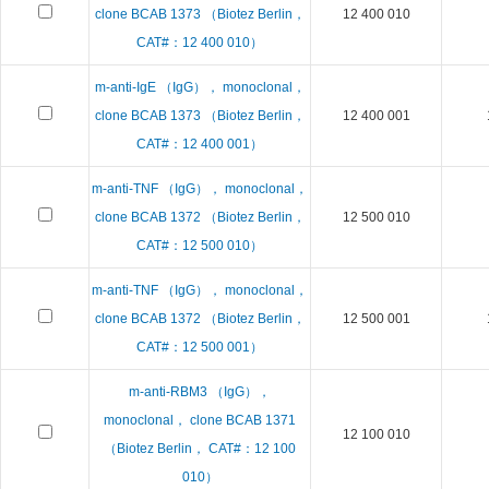
clone BCAB 1373 （Biotez Berlin，
12 400 010
CAT#：12 400 010）
m-anti-IgE （IgG）， monoclonal，
clone BCAB 1373 （Biotez Berlin，
12 400 001
CAT#：12 400 001）
m-anti-TNF （IgG）， monoclonal，
clone BCAB 1372 （Biotez Berlin，
12 500 010
CAT#：12 500 010）
m-anti-TNF （IgG）， monoclonal，
clone BCAB 1372 （Biotez Berlin，
12 500 001
CAT#：12 500 001）
m-anti-RBM3 （IgG），
monoclonal， clone BCAB 1371
12 100 010
（Biotez Berlin， CAT#：12 100
010）