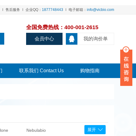
售后服务
企业QQ：
1877748443
电子邮箱：
info@vicbio.com
全国免费热线：400-001-2615
会员中心
我的询价单
们
联系我们 Contact Us
购物指南
展开
lone
Nebulabio