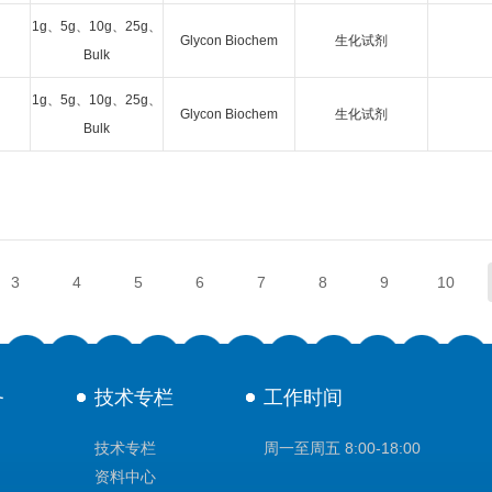
1g、5g、10g、25g、
Glycon Biochem
生化试剂
Bulk
1g、5g、10g、25g、
Glycon Biochem
生化试剂
Bulk
3
4
5
6
7
8
9
10
务
技术专栏
工作时间
技术专栏
周一至周五 8:00-18:00
资料中心