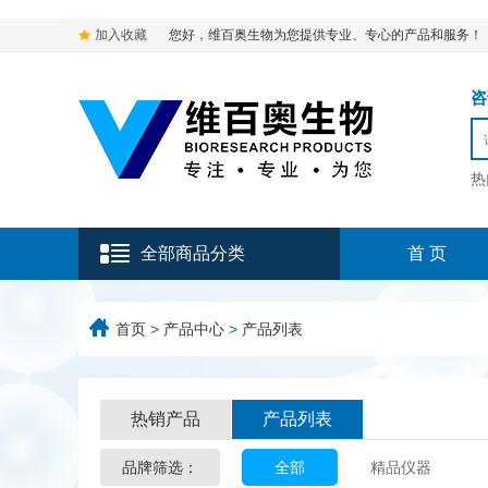
加入收藏
您好，维百奥生物为您提供专业、专心的产品和服务！
咨询
热
全部商品分类
首 页
首页
>
产品中心
>
产品列表
热销产品
产品列表
品牌筛选：
全部
精品仪器