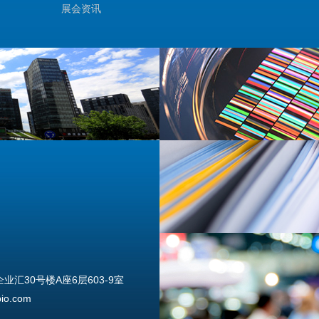
展会资讯
汇30号楼A座6层603-9室
o.com