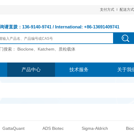
支付方式
配送方式
请直拨：136-9140-9741 / International: +86-13691409741
门搜索：
Bioclone、Katchem、质粒载体
产品中心
技术服务
关于我
GattaQuant
ADS Biotec
Sigma-Aldrich
Bioc