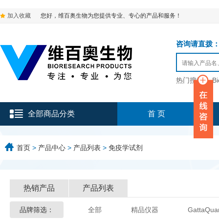
加入收藏
您好，维百奥生物为您提供专业、专心的产品和服务！
咨询请直拨：136-9
热门搜索：
B
全部商品分类
首 页
首页
>
产品中心
>
产品列表
>
免疫学试剂
热销产品
产品列表
品牌筛选：
全部
精品仪器
GattaQua