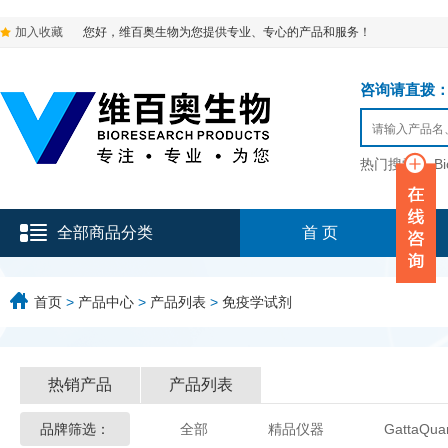
加入收藏
您好，维百奥生物为您提供专业、专心的产品和服务！
咨询请直拨：136-9
热门搜索：
B
全部商品分类
首 页
首页
>
产品中心
>
产品列表
>
免疫学试剂
热销产品
产品列表
品牌筛选：
全部
精品仪器
GattaQua