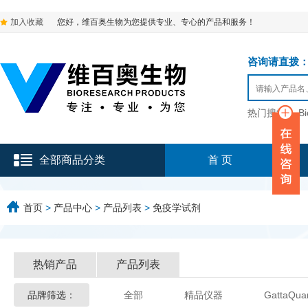
加入收藏
您好，维百奥生物为您提供专业、专心的产品和服务！
咨询请直拨：136-9
热门搜索：
B
全部商品分类
首 页
首页
>
产品中心
>
产品列表
>
免疫学试剂
热销产品
产品列表
品牌筛选：
全部
精品仪器
GattaQua