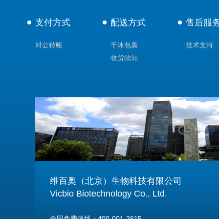
支付方式
配送方式
售后服
对公转账
干冰包裹
技术支持
收货须知
维百奥（北京）生物科技有限公司
Vicbio Biotechnology Co., Ltd.
全国免费热线：400-001-2615