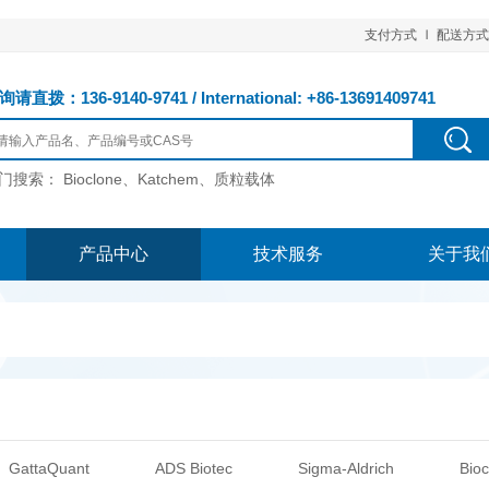
支付方式
配送方式
请直拨：136-9140-9741 / International: +86-13691409741
门搜索：
Bioclone、Katchem、质粒载体
产品中心
技术服务
关于我
GattaQuant
ADS Biotec
Sigma-Aldrich
Bioc