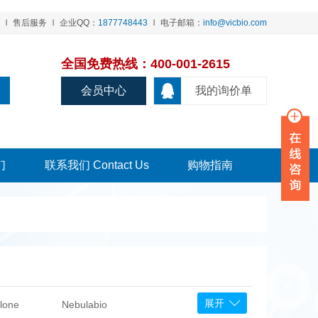
售后服务
企业QQ：
1877748443
电子邮箱：
info@vicbio.com
全国免费热线：400-001-2615
会员中心
我的询价单
们
联系我们 Contact Us
购物指南
展开
lone
Nebulabio