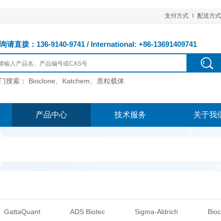
支付方式
配送方式
请直拨：136-9140-9741 / International: +86-13691409741
门搜索：
Bioclone、Katchem、质粒载体
产品中心
技术服务
关于我
GattaQuant
ADS Biotec
Sigma-Aldrich
Bioc