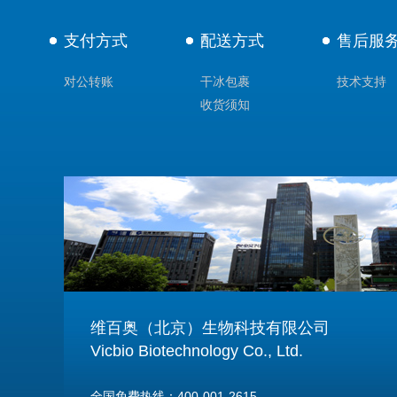
支付方式
配送方式
售后服
对公转账
干冰包裹
技术支持
收货须知
维百奥（北京）生物科技有限公司
Vicbio Biotechnology Co., Ltd.
全国免费热线：400-001-2615