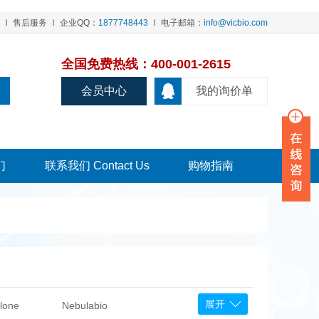
售后服务
企业QQ：
1877748443
电子邮箱：
info@vicbio.com
全国免费热线：400-001-2615
会员中心
我的询价单
们
联系我们 Contact Us
购物指南
展开
lone
Nebulabio