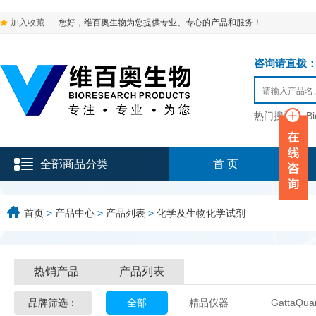
加入收藏
您好，维百奥生物为您提供专业、专心的产品和服务！
咨询请直拨：136-9
热门搜索：
B
全部商品分类
首 页
首页
>
产品中心
>
产品列表
>
化学及生物化学试剂
热销产品
产品列表
品牌筛选：
全部
精品仪器
GattaQua