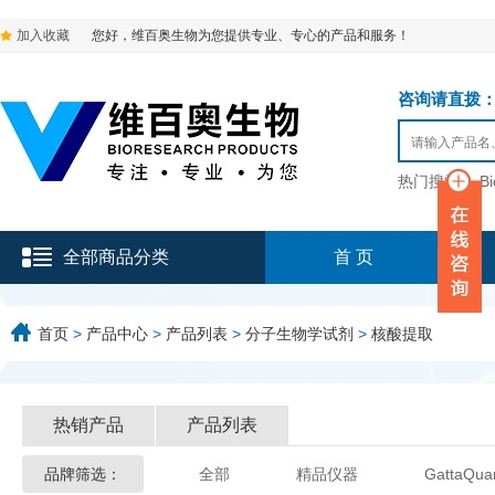
加入收藏
您好，维百奥生物为您提供专业、专心的产品和服务！
咨询请直拨：136-9
热门搜索：
B
全部商品分类
首 页
首页
>
产品中心
>
产品列表
>
分子生物学试剂
>
核酸提取
热销产品
产品列表
品牌筛选：
全部
精品仪器
GattaQua