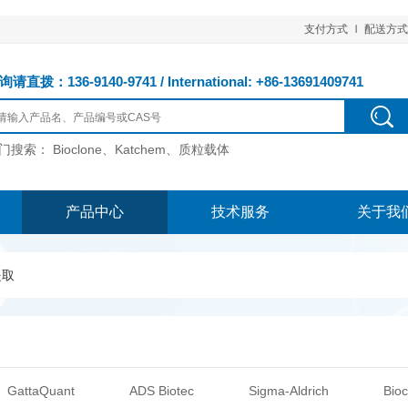
支付方式
配送方式
请直拨：136-9140-9741 / International: +86-13691409741
门搜索：
Bioclone、Katchem、质粒载体
产品中心
技术服务
关于我
提取
GattaQuant
ADS Biotec
Sigma-Aldrich
Bioc