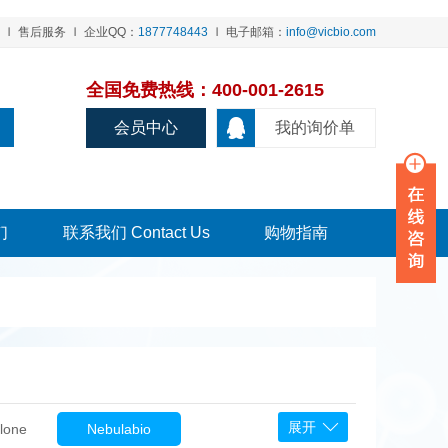
售后服务
企业QQ：
1877748443
电子邮箱：
info@vicbio.com
全国免费热线：400-001-2615
会员中心
我的询价单
们
联系我们 Contact Us
购物指南
展开
lone
Nebulabio