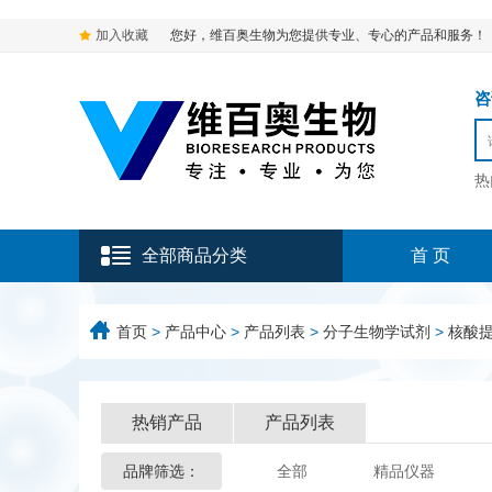
加入收藏
您好，维百奥生物为您提供专业、专心的产品和服务！
咨询
热
全部商品分类
首 页
首页
>
产品中心
>
产品列表
>
分子生物学试剂
>
核酸
热销产品
产品列表
品牌筛选：
全部
精品仪器