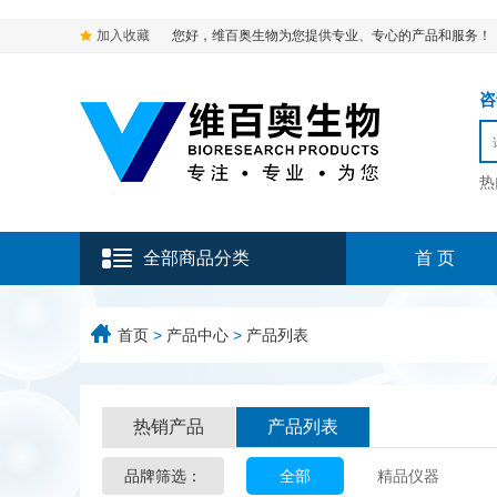
加入收藏
您好，维百奥生物为您提供专业、专心的产品和服务！
咨询
热
全部商品分类
首 页
首页
>
产品中心
>
产品列表
热销产品
产品列表
品牌筛选：
全部
精品仪器