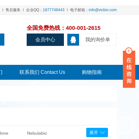
售后服务
企业QQ：
1877748443
电子邮箱：
info@vicbio.com
全国免费热线：400-001-2615
会员中心
我的询价单
们
联系我们 Contact Us
购物指南
展开
lone
Nebulabio