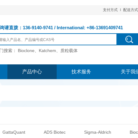
支付方式
配送方式
请直拨：136-9140-9741 / International: +86-13691409741
门搜索：
Bioclone、Katchem、质粒载体
产品中心
技术服务
关于我
GattaQuant
ADS Biotec
Sigma-Aldrich
Bioc