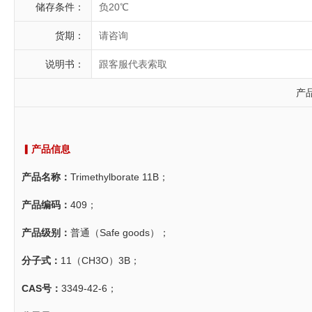
储存条件：
负20℃
货期：
请咨询
说明书：
跟客服代表索取
产
▎产品信息
产品名称：
Trimethylborate 11B；
产品编码：
409；
产品级别：
普通（Safe goods）；
分子式：
11（CH3O）3B；
CAS号：
3349-42-6；