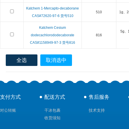
Katchem 1-Mercapto-decaborane
510
1g、2
CAS#72620-97-6 货号510
Katchem Cesium
5g、
dodecachlorododecaborate
816
CAS#1158949-97-3 货号816
全选
取消选中
支付方式
配送方式
售后服务
对公转账
干冰包裹
技术支持
收货须知