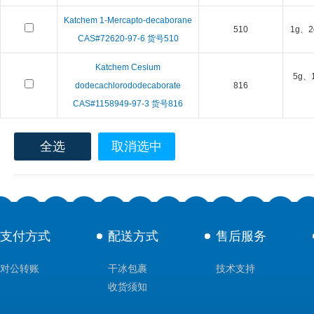
Katchem 1-Mercapto-decaborane
510
1g、2
CAS#72620-97-6 货号510
Katchem Cesium
5g、
dodecachlorododecaborate
816
CAS#1158949-97-3 货号816
全选
取消选中
支付方式
配送方式
售后服务
对公转账
干冰包裹
技术支持
收货须知