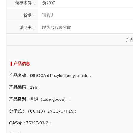
储存条件：
负20℃
货期：
请咨询
说明书：
跟客服代表索取
产
▎产品信息
产品名称：
DIHOCA dihexyloctanoyl amide；
产品编码：
296；
产品级别：
普通（Safe goods）；
分子式：
（C6H13）2NCO-C7H15；
CAS号：
75397-93-2；