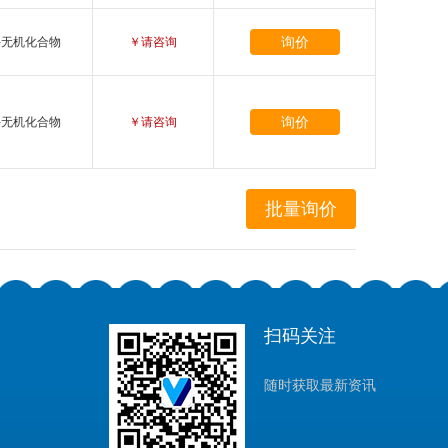
询价
-无机化合物
￥请咨询
询价
-无机化合物
￥请咨询
扫码关注
随时获取最新资讯