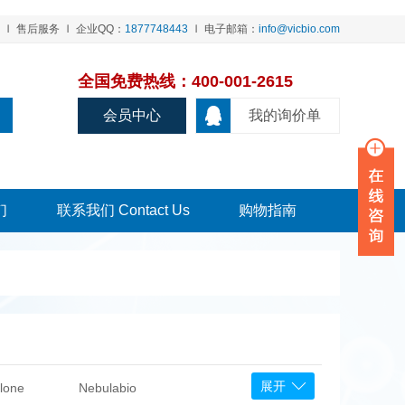
售后服务
企业QQ：
1877748443
电子邮箱：
info@vicbio.com
全国免费热线：400-001-2615
会员中心
我的询价单
们
联系我们 Contact Us
购物指南
展开
lone
Nebulabio