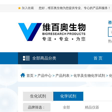
加入收藏
您好，维百奥生物为您提供专业、专心的产品和服务！
咨询
热
全部商品分类
首 页
首页
>
产品中心
>
产品列表
>
化学及生物化学试剂
>
生化试剂
化学试剂
品牌筛选：
全部
精品仪器