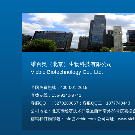
维百奥（北京）生物科技有限公司
Vicbio Biotechnology Co., Ltd.
全国免费热线：400-001-2615
直拨专线：136-9140-9741
客服QQ一：3279280667；客服QQ二：1877748443
公司地址：北京市经济技术开发区西环南路26号院嘉捷企业
咨询和订购邮箱：info@vicbio.com 公司网址：www.vicbi
For International Inquiries & Orders