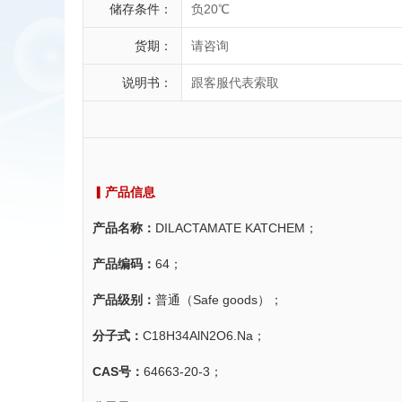
储存条件：
负20℃
货期：
请咨询
说明书：
跟客服代表索取
▎产品信息
产品名称：
DILACTAMATE KATCHEM；
产品编码：
64；
产品级别：
普通（Safe goods）；
分子式：
C18H34AlN2O6.Na；
CAS号：
64663-20-3；