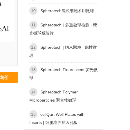
10
Spherotech流式细胞术用微球
11
Spherotech | 多重微球检测 | 荧
光微球载玻片
12
Spherotech | 纳米颗粒 | 磁性微
球
13
Spherotech Fluorescent 荧光微
询价
球
14
Spherotech Polymer
Microparticles 聚合物微球
15
cellQart Well Plates with
Inserts | 细胞培养插入孔板