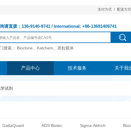
支付方式
配送方式
请直拨：136-9140-9741 / International: +86-13691409741
门搜索：
Bioclone、Katchem、质粒载体
产品中心
技术服务
关于我
化学试剂
GattaQuant
ADS Biotec
Sigma-Aldrich
Bioc