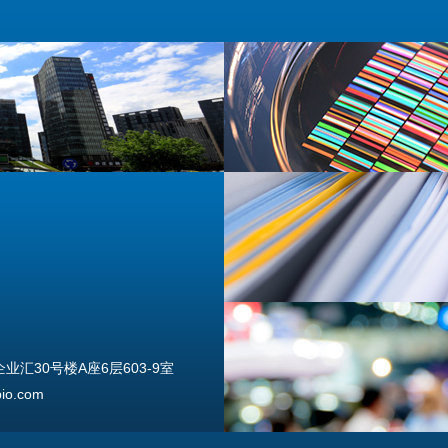
汇30号楼A座6层603-9室
o.com