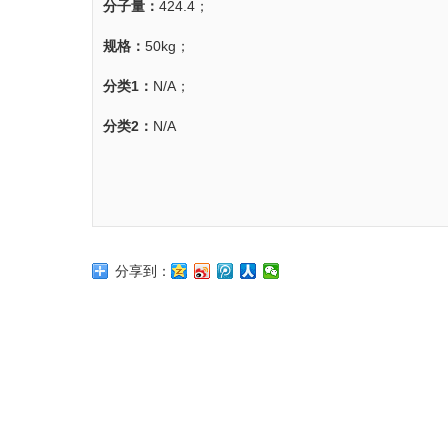
分子量：
424.4；
规格：
50kg；
分类1：
N/A；
分类2：
N/A
分享到：