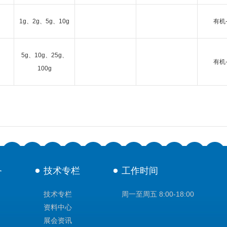
1g、2g、5g、10g
有机
5g、10g、25g、
有机
100g
务
技术专栏
工作时间
技术专栏
周一至周五 8:00-18:00
资料中心
展会资讯