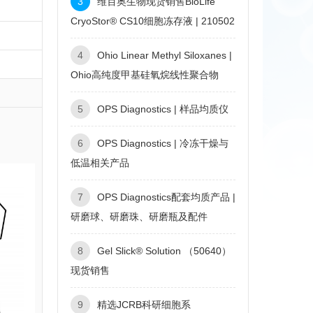
3
维百奥生物现货销售BioLife
CryoStor® CS10细胞冻存液 | 210502
4
Ohio Linear Methyl Siloxanes |
Ohio高纯度甲基硅氧烷线性聚合物
5
OPS Diagnostics | 样品均质仪
6
OPS Diagnostics | 冷冻干燥与
低温相关产品
7
OPS Diagnostics配套均质产品 |
研磨球、研磨珠、研磨瓶及配件
8
Gel Slick® Solution （50640）
现货销售
9
精选JCRB科研细胞系