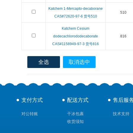
Katchem 1-Mercapto-decaborane
510
CAS#72620-97-6 货号510
Katchem Cesium
dodecachlorododecaborate
816
CAS#1158949-97-3 货号816
全选
取消选中
支付方式
配送方式
售后服
对公转账
干冰包裹
技术支持
收货须知