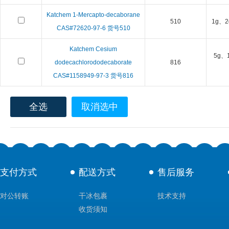
Katchem 1-Mercapto-decaborane
510
1g、2
CAS#72620-97-6 货号510
Katchem Cesium
5g、
dodecachlorododecaborate
816
CAS#1158949-97-3 货号816
全选
取消选中
支付方式
配送方式
售后服务
对公转账
干冰包裹
技术支持
收货须知