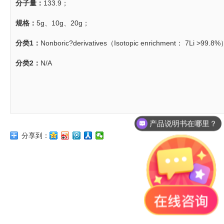
分子量：
133.9；
规格：
5g、10g、20g；
分类1：
Nonboric?derivatives（Isotopic enrichment： 7Li >99.8
分类2：
N/A
产品说明书在哪里？
分享到：