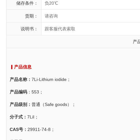
储存条件：
负20℃
货期：
请咨询
说明书：
跟客服代表索取
产
▎产品信息
产品名称：
7Li-Lithium iodide；
产品编码
：553；
产品级别：
普通（Safe goods）；
分子式：
7LiI；
CAS号：
29911-74-8；