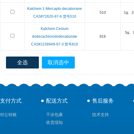
Katchem 1-Mercapto-decaborane
510
1g、2
CAS#72620-97-6 货号510
Katchem Cesium
5g、
dodecachlorododecaborate
816
CAS#1158949-97-3 货号816
全选
取消选中
支付方式
配送方式
售后服务
对公转账
干冰包裹
技术支持
收货须知