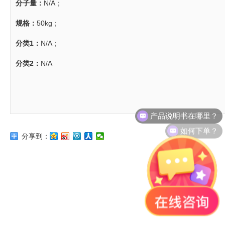
分子量：
N/A；
规格：
50kg；
分类1：
N/A；
分类2：
N/A
产品说明书在哪里？
如何下单？
分享到：