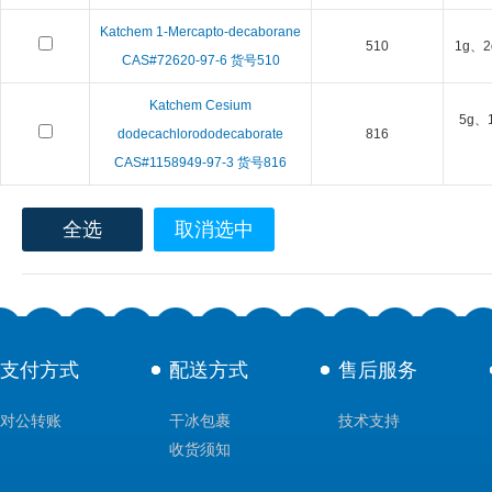
Katchem 1-Mercapto-decaborane
510
1g、2
CAS#72620-97-6 货号510
Katchem Cesium
5g、
dodecachlorododecaborate
816
CAS#1158949-97-3 货号816
全选
取消选中
支付方式
配送方式
售后服务
对公转账
干冰包裹
技术支持
收货须知