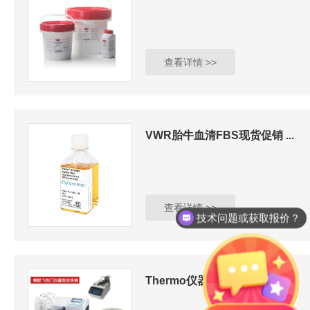
查看详情 >>
VWR胎牛血清FBS现货促销 ...
查看详情 >>
技术问题或获取报价？
Thermo仪器现货热销 | ...