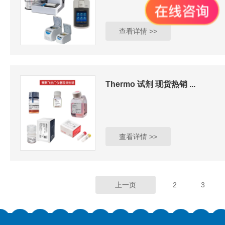
查看详情 >>
Thermo 试剂 现货热销 ...
查看详情 >>
上一页
2
3