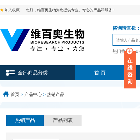
加入收藏
您好，维百奥生物为您提供专业、专心的产品和服务！
咨询请直拨：136-9
热门搜索：
B
全部商品分类
首 页
首页
>
产品中心
>
热销产品
热销产品
产品列表