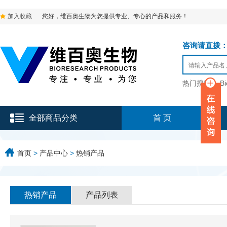
加入收藏
您好，维百奥生物为您提供专业、专心的产品和服务！
咨询请直拨：136-9
热门搜索：
B
全部商品分类
首 页
首页
>
产品中心
>
热销产品
热销产品
产品列表