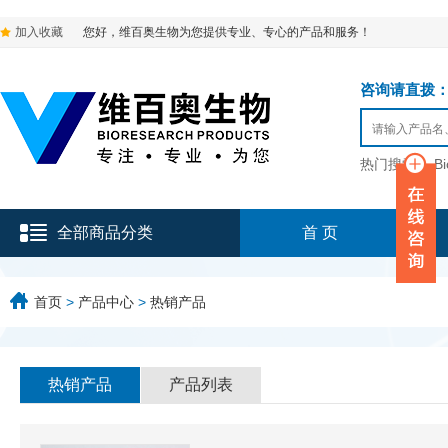
加入收藏
您好，维百奥生物为您提供专业、专心的产品和服务！
咨询请直拨：136-9
热门搜索：
B
全部商品分类
首 页
首页
>
产品中心
>
热销产品
热销产品
产品列表