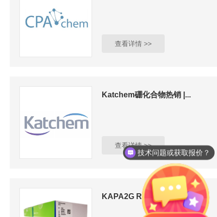
查看详情 >>
Katchem硼化合物热销 |...
查看详情 >>
技术问题或获取报价？
KAPA2G Robust H...