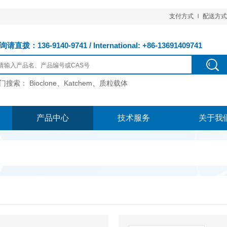
支付方式
配送方式
请直拨：136-9140-9741 / International: +86-13691409741
门搜索：
Bioclone、Katchem、质粒载体
产品中心
技术服务
关于我