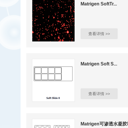
Matrigen SoftTr...
查看详情 >>
Matrigen Soft S...
查看详情 >>
Matrigen可渗透水凝胶培