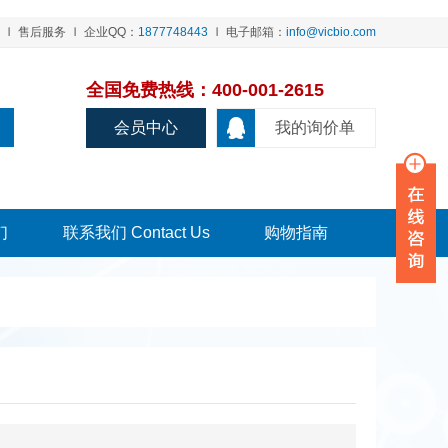
售后服务
企业QQ：
1877748443
电子邮箱：
info@vicbio.com
全国免费热线：400-001-2615
会员中心
我的询价单
们
联系我们 Contact Us
购物指南