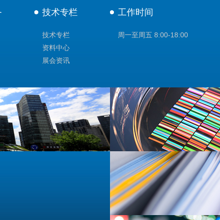
务
技术专栏
工作时间
技术专栏
周一至周五 8:00-18:00
资料中心
展会资讯