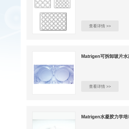
查看详情 >>
Matrigen可拆卸玻片水凝
查看详情 >>
Matrigen水凝胶力学培养