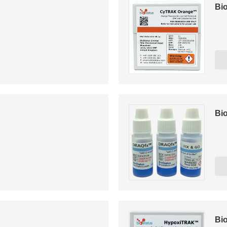
Bio
Bio
Bio