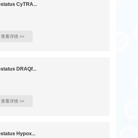
status CyTRA...
查看详情 >>
status DRAQf...
查看详情 >>
status Hypox...