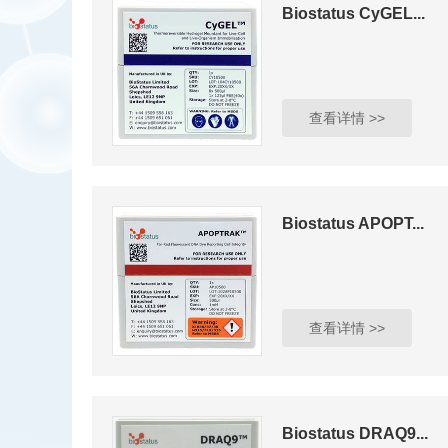
Biostatus CyGEL...
查看详情 >>
Biostatus APOPT...
查看详情 >>
Biostatus DRAQ9...