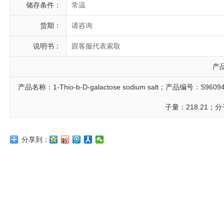
储存条件：
常温
货期：
请咨询
说明书：
跟客服代表索取
产
产品名称：1-Thio-b-D-galactose sodium salt；产品编号：S9
子量：218.21；分
分享到：