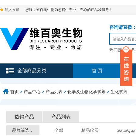
加入收藏
您好，维百奥生物为您提供专业、专心的产品和服务！
咨询请直拨：136-9
热门搜索：
B
全部商品分类
首 页
首页
>
产品中心
>
产品列表
>
化学及生物化学试剂
>
生化试剂
热销产品
产品列表
品牌筛选：
全部
精品仪器
GattaQua