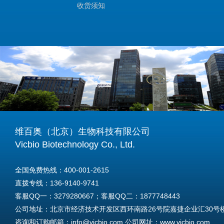
收货须知
维百奥（北京）生物科技有限公司
Vicbio Biotechnology Co., Ltd.
全国免费热线：400-001-2615
直拨专线：136-9140-9741
客服QQ一：3279280667；客服QQ二：1877748443
公司地址：北京市经济技术开发区西环南路26号院嘉捷企业汇30号楼A
咨询和订购邮箱：info@vicbio.com 公司网址：www.vicbio.com