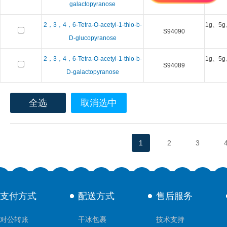
galactopyranose
2，3，4，6-Tetra-O-acetyl-1-thio-b-
1g、5g
S94090
D-glucopyranose
2，3，4，6-Tetra-O-acetyl-1-thio-b-
1g、5g
S94089
D-galactopyranose
全选
取消选中
1
2
3
支付方式
配送方式
售后服务
对公转账
干冰包裹
技术支持