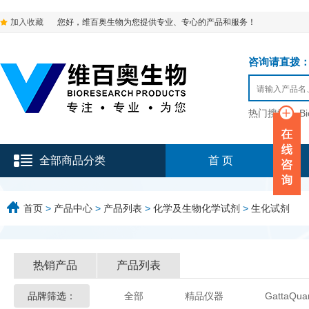
加入收藏
您好，维百奥生物为您提供专业、专心的产品和服务！
咨询请直拨：136-9
热门搜索：
B
全部商品分类
首 页
首页
>
产品中心
>
产品列表
>
化学及生物化学试剂
>
生化试剂
热销产品
产品列表
品牌筛选：
全部
精品仪器
GattaQua