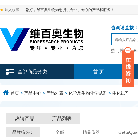
加入收藏
您好，维百奥生物为您提供专业、专心的产品和服务！
咨询请直拨：136-9
热门搜索：
B
全部商品分类
首 页
首页
>
产品中心
>
产品列表
>
化学及生物化学试剂
>
生化试剂
热销产品
产品列表
品牌筛选：
全部
精品仪器
GattaQua