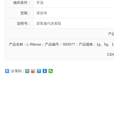
储存条件：
常温
货期：
请咨询
说明书：
跟客服代表索取
产
产品名称：L-Ribose；产品编号：S93077；产品规格：1g、5g、10g
C5H
分享到：