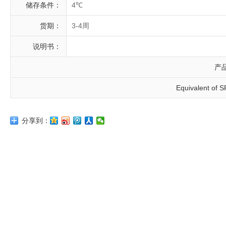
储存条件：
4℃
货期：
3-4周
说明书：
产
Equivalent of 
分享到：