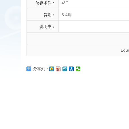
储存条件：
4℃
货期：
3-4周
说明书：
Equi
分享到：