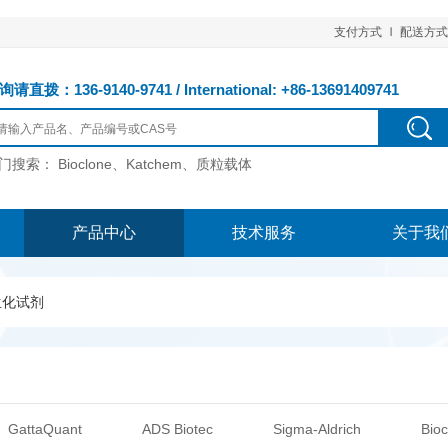
支付方式
配送方式
请直拨：136-9140-9741 / International: +86-13691409741
门搜索：
Bioclone、Katchem、质粒载体
产品中心
技术服务
关于我
生化试剂
GattaQuant
ADS Biotec
Sigma-Aldrich
Bioc