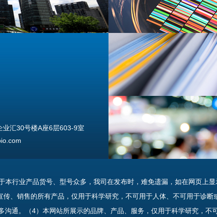
汇30号楼A座6层603-9室
o.com
由于本行业产品货号、型号众多，我司在发布时，难免遗漏，如在网页上显
宣传、销售的所有产品，仅用于科学研究，不可用于人体、不可用于诊断
多沟通。（4）本网站所展示的品牌、产品、服务，仅用于科学研究，不
uannan Street, Beijing, 100176