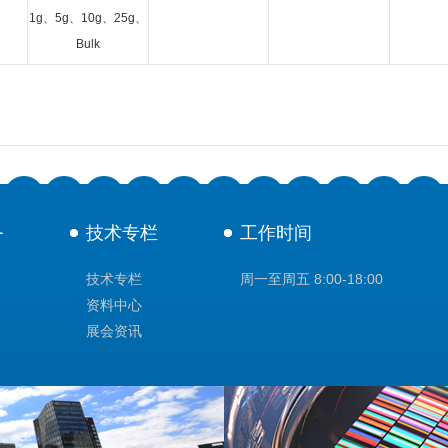
1g、5g、10g、25g、
Bulk
务
技术专栏
工作时间
技术专栏
周一至周五 8:00-18:00
资料中心
展会资讯