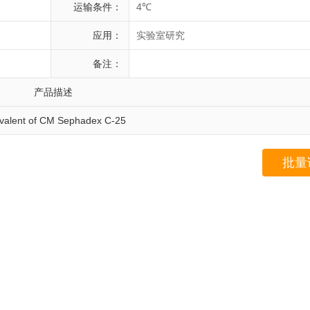
运输条件：
4℃
应用：
实验室研究
备注：
产品描述
valent of CM Sephadex C-25
批量