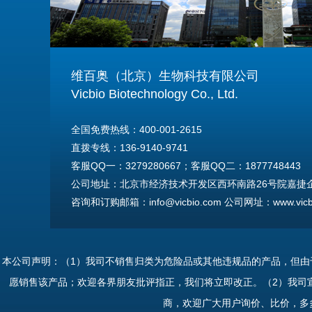
维百奥（北京）生物科技有限公司
Vicbio Biotechnology Co., Ltd.
全国免费热线：400-001-2615
直拨专线：136-9140-9741
客服QQ一：3279280667；客服QQ二：1877748443
公司地址：北京市经济技术开发区西环南路26号院嘉捷企业
咨询和订购邮箱：info@vicbio.com 公司网址：www.vicbi
For International Inquiries & Orders
Tel: +86-13691409741
本公司声明：（1）我司不销售归类为危险品或其他违规品的产品，但
Email: info@vicbio.com
愿销售该产品；欢迎各界朋友批评指正，我们将立即改正。（2）我司
Website: www.vicbio.com
商，欢迎广大用户询价、比价，多
Address: Room 603, Floor 6, Building 30A, No.26, Xih