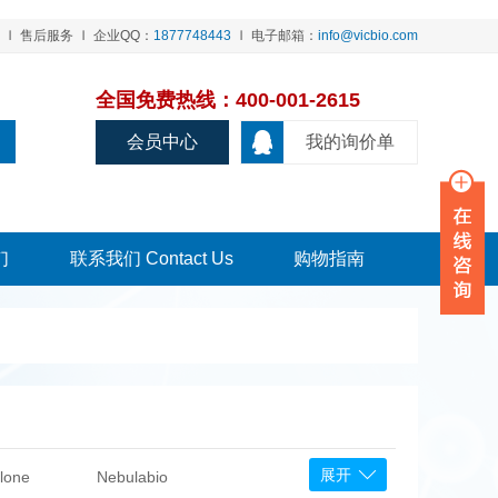
售后服务
企业QQ：
1877748443
电子邮箱：
info@vicbio.com
全国免费热线：400-001-2615
会员中心
我的询价单
们
联系我们 Contact Us
购物指南
展开
lone
Nebulabio