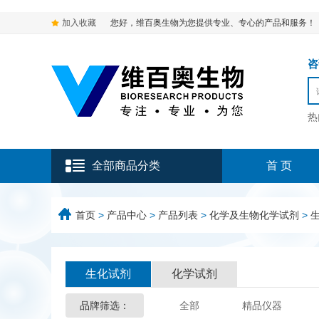
加入收藏
您好，维百奥生物为您提供专业、专心的产品和服务！
咨询
热
全部商品分类
首 页
首页
>
产品中心
>
产品列表
>
化学及生物化学试剂
>
生化试剂
化学试剂
品牌筛选：
全部
精品仪器