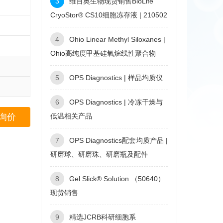
3
维百奥生物现货销售BioLife
CryoStor® CS10细胞冻存液 | 210502
4
Ohio Linear Methyl Siloxanes |
Ohio高纯度甲基硅氧烷线性聚合物
5
OPS Diagnostics | 样品均质仪
6
OPS Diagnostics | 冷冻干燥与
询价
低温相关产品
7
OPS Diagnostics配套均质产品 |
研磨球、研磨珠、研磨瓶及配件
8
Gel Slick® Solution （50640）
现货销售
9
精选JCRB科研细胞系