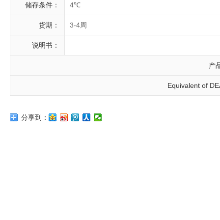
储存条件：
4℃
货期：
3-4周
说明书：
产
Equivalent of D
分享到：