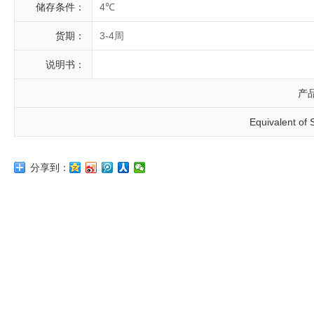
储存条件：
4℃
货期：
3-4周
说明书：
产
Equivalent of
分享到：