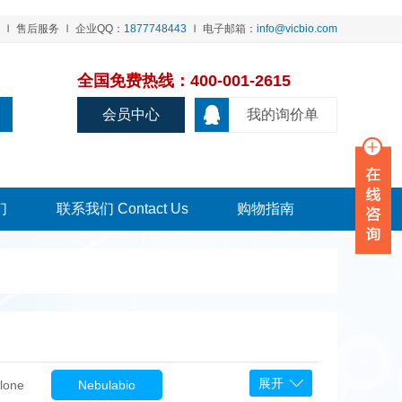
售后服务
企业QQ：
1877748443
电子邮箱：
info@vicbio.com
全国免费热线：400-001-2615
会员中心
我的询价单
们
联系我们 Contact Us
购物指南
展开
lone
Nebulabio