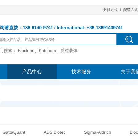
支付方式
配送方式
请直拨：136-9140-9741 / International: +86-13691409741
门搜索：
Bioclone、Katchem、质粒载体
产品中心
技术服务
关于我
GattaQuant
ADS Biotec
Sigma-Aldrich
Bioc