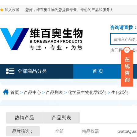
加入收藏
您好，维百奥生物为您提供专业、专心的产品和服务！
咨询请直拨：136-9
热门搜索：
B
全部商品分类
首 页
首页
>
产品中心
>
产品列表
>
化学及生物化学试剂
>
生化试剂
热销产品
产品列表
品牌筛选：
全部
精品仪器
GattaQua