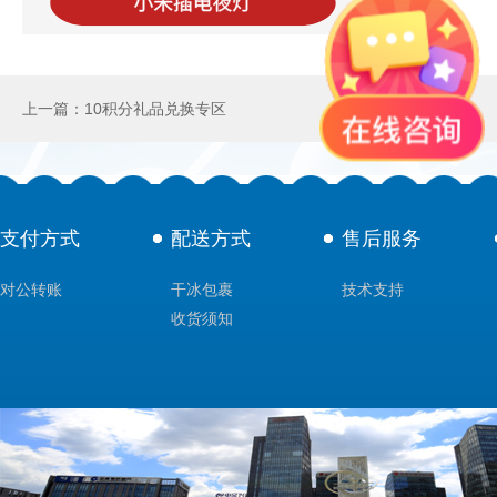
上一篇：10积分礼品兑换专区
支付方式
配送方式
售后服务
对公转账
干冰包裹
技术支持
收货须知