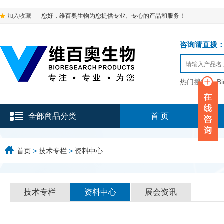
加入收藏
您好，维百奥生物为您提供专业、专心的产品和服务！
咨询请直拨：136-9
热门搜索：
B
全部商品分类
首 页
首页
>
技术专栏
>
资料中心
技术专栏
资料中心
展会资讯